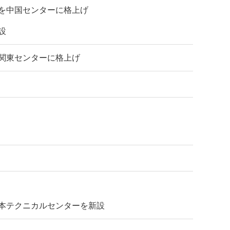
を中国センターに格上げ
設
関東センターに格上げ
本テクニカルセンターを新設