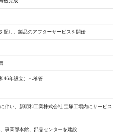
号機完成
を配し、製品のアフターサービスを開始
管
和46年設立）へ移管
に伴い、新明和工業株式会社 宝塚工場内にサービス
に、事業部本館、部品センターを建設